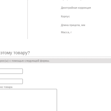
Диоптрийная коррекция
Корпус
Длина прицела, мм
Масса, г
 этому товару?
прос(ы) с помощью следующей формы.
но товара