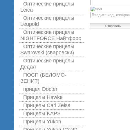
Оптические прицелы
Leica
Оптические прицелы
Leupold
Отправить
Оптические прицелы
NIGHTFORCE Найтфорс
Оптические прицелы
Swarovski (сваровски)
Оптические прицелы
Дедал
ПОСП (БЕЛОМО-
ЗЕНИТ)
прицел Docter
Прицелы Hawke
Прицелы Carl Zeiss
Прицелы KAPS
Прицелы Yukon
Прицелы Yukon (Craft)