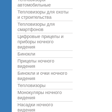
автомобильные
Тепловизоры для охоты
и строительства
Тепловизоры для
смартфонов
Цифровые прицелы и
приборы ночного
видения
Бинокли
Прицелы ночного
видения
Бинокли и очки ночного
видения
Тепловизоры
Монокуляры ночного
видения
Насадки ночного
видения