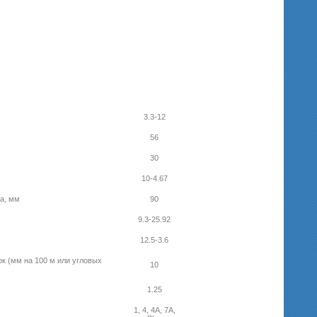
3.3-12
56
30
10-4.67
за, мм
90
9.3-25.92
12.5-3.6
к (мм на 100 м или угловых
10
1.25
1, 4, 4A, 7A,