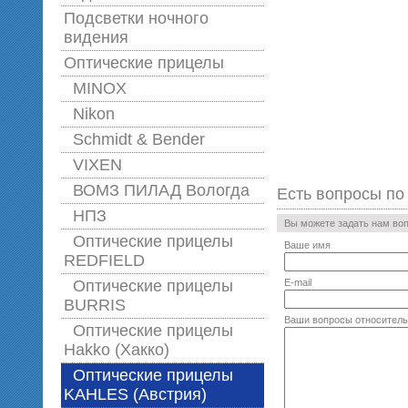
Подсветки ночного
видения
Оптические прицелы
MINOX
Nikon
Schmidt & Bender
VIXEN
ВОМЗ ПИЛАД Вологда
Есть вопросы по
НПЗ
Вы можете задать нам во
Оптические прицелы
Ваше имя
REDFIELD
Оптические прицелы
E-mail
BURRIS
Ваши вопросы относитель
Оптические прицелы
Hakko (Хакко)
Оптические прицелы
KAHLES (Австрия)