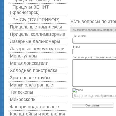
Прицелы ЗЕНИТ
(Красногорск)
РЫСЬ (ТОЧПРИБОР)
Есть вопросы по это
Прицельные комплексы
Вы можете задать нам вопрос(
Прицелы коллиматорные
Ваше имя
Лазерные дальномеры
E-mail
Лазерные целеуказатели
Монокуляры
Ваши вопросы относительно то
Металлоискатели
Холодная пристрелка
Зрительные трубы
Манки электронные
Телескопы
Микроскопы
Отправить
Фонари подствольные
Кронштейны и крепления