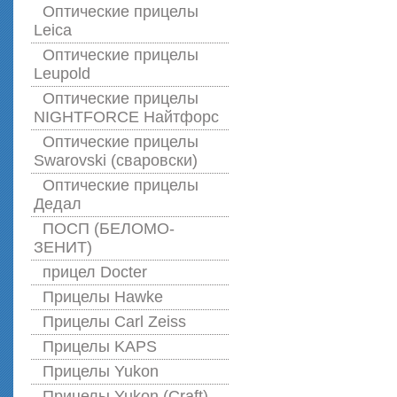
Оптические прицелы
Leica
Оптические прицелы
Leupold
Оптические прицелы
NIGHTFORCE Найтфорс
Оптические прицелы
Swarovski (сваровски)
Оптические прицелы
Дедал
ПОСП (БЕЛОМО-
ЗЕНИТ)
прицел Docter
Прицелы Hawke
Прицелы Carl Zeiss
Прицелы KAPS
Прицелы Yukon
Прицелы Yukon (Craft)