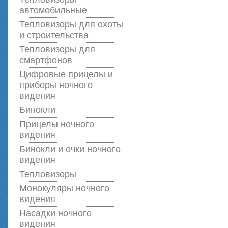
автомобильные
Тепловизоры для охоты
и строительства
Тепловизоры для
смартфонов
Цифровые прицелы и
приборы ночного
видения
Бинокли
Прицелы ночного
видения
Бинокли и очки ночного
видения
Тепловизоры
Монокуляры ночного
видения
Насадки ночного
видения