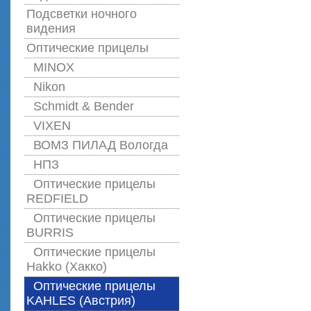
Подсветки ночного
видения
Оптические прицелы
MINOX
Nikon
Schmidt & Bender
VIXEN
ВОМЗ ПИЛАД Вологда
НПЗ
Оптические прицелы
REDFIELD
Оптические прицелы
BURRIS
Оптические прицелы
Hakko (Хакко)
Оптические прицелы
KAHLES (Австрия)