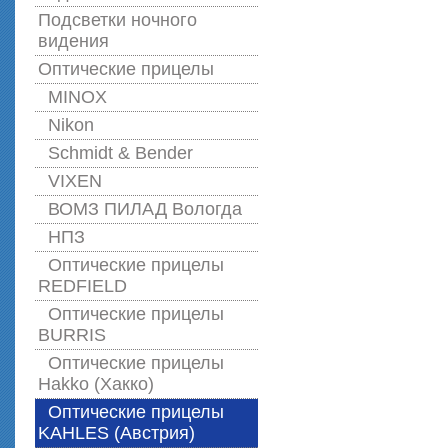
Подсветки ночного
видения
Оптические прицелы
MINOX
Nikon
Schmidt & Bender
VIXEN
ВОМЗ ПИЛАД Вологда
НПЗ
Оптические прицелы
REDFIELD
Оптические прицелы
BURRIS
Оптические прицелы
Hakko (Хакко)
Оптические прицелы
KAHLES (Австрия)