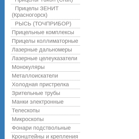
Прицелы ЗЕНИТ
(Красногорск)
РЫСЬ (ТОЧПРИБОР)
Прицельные комплексы
Прицелы коллиматорные
Лазерные дальномеры
Лазерные целеуказатели
Монокуляры
Металлоискатели
Холодная пристрелка
Зрительные трубы
Манки электронные
Телескопы
Микроскопы
Фонари подствольные
Кронштейны и крепления