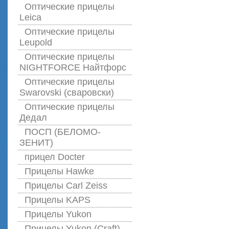
Оптические прицелы
Leica
Оптические прицелы
Leupold
Оптические прицелы
NIGHTFORCE Найтфорс
Оптические прицелы
Swarovski (сваровски)
Оптические прицелы
Дедал
ПОСП (БЕЛОМО-
ЗЕНИТ)
прицел Docter
Прицелы Hawke
Прицелы Carl Zeiss
Прицелы KAPS
Прицелы Yukon
Прицелы Yukon (Craft)