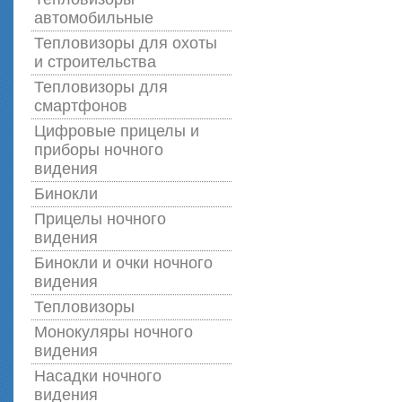
автомобильные
Тепловизоры для охоты
и строительства
Тепловизоры для
смартфонов
Цифровые прицелы и
приборы ночного
видения
Бинокли
Прицелы ночного
видения
Бинокли и очки ночного
видения
Тепловизоры
Монокуляры ночного
видения
Насадки ночного
видения