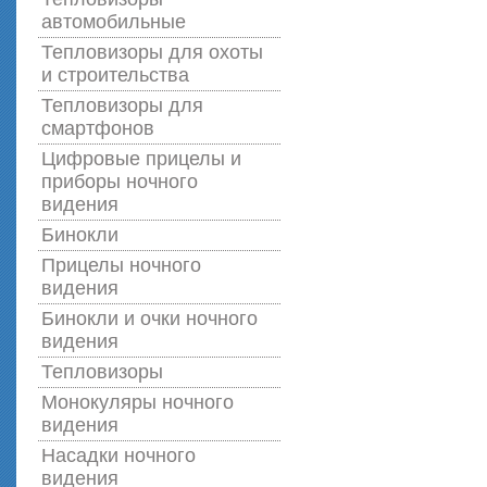
автомобильные
Тепловизоры для охоты
и строительства
Тепловизоры для
смартфонов
Цифровые прицелы и
приборы ночного
видения
Бинокли
Прицелы ночного
видения
Бинокли и очки ночного
видения
Тепловизоры
Монокуляры ночного
видения
Насадки ночного
видения