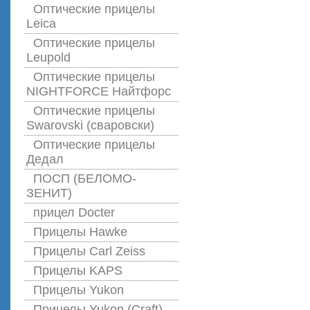
Оптические прицелы
Leica
Оптические прицелы
Leupold
Оптические прицелы
NIGHTFORCE Найтфорс
Оптические прицелы
Swarovski (сваровски)
Оптические прицелы
Дедал
ПОСП (БЕЛОМО-
ЗЕНИТ)
прицел Docter
Прицелы Hawke
Прицелы Carl Zeiss
Прицелы KAPS
Прицелы Yukon
Прицелы Yukon (Craft)