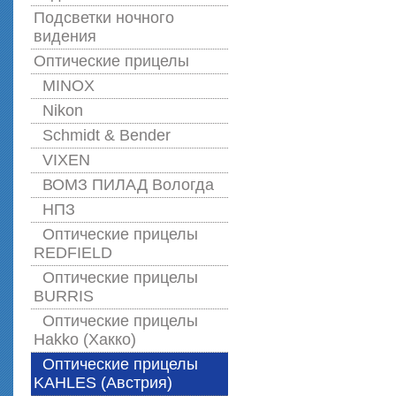
Подсветки ночного
видения
Оптические прицелы
MINOX
Nikon
Schmidt & Bender
VIXEN
ВОМЗ ПИЛАД Вологда
НПЗ
Оптические прицелы
REDFIELD
Оптические прицелы
BURRIS
Оптические прицелы
Hakko (Хакко)
Оптические прицелы
KAHLES (Австрия)