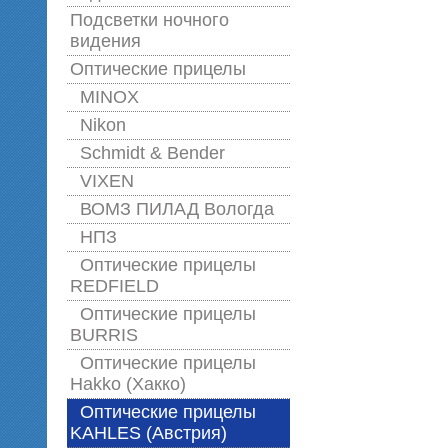
Подсветки ночного
видения
Оптические прицелы
MINOX
Nikon
Schmidt & Bender
VIXEN
ВОМЗ ПИЛАД Вологда
НПЗ
Оптические прицелы
REDFIELD
Оптические прицелы
BURRIS
Оптические прицелы
Hakko (Хакко)
Оптические прицелы
KAHLES (Австрия)