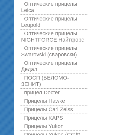
Оптические прицелы
Leica
Оптические прицелы
Leupold
Оптические прицелы
NIGHTFORCE Найтфорс
Оптические прицелы
Swarovski (сваровски)
Оптические прицелы
Дедал
ПОСП (БЕЛОМО-
ЗЕНИТ)
прицел Docter
Прицелы Hawke
Прицелы Carl Zeiss
Прицелы KAPS
Прицелы Yukon
Прицелы Yukon (Craft)