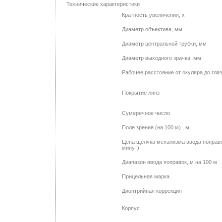
Технические характеристики
Кратность увеличения, х
Диаметр объектива, мм
Диаметр центральной трубки, мм
Диаметр выходного зрачка, мм
Рабочее расстояние от окуляра до гла
Покрытие линз
Сумеречное число
Поле зрения (на 100 м) , м
Цена щелчка механизма ввода поправо
минут)
Диапазон ввода поправок, м на 100 м
Прицельная марка
Диоптрийная коррекция
Корпус