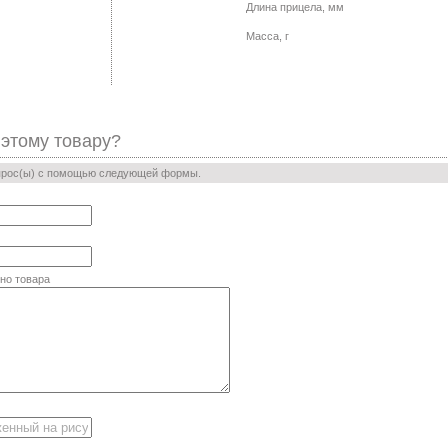
Длина прицела, мм
Масса, г
 этому товару?
прос(ы) с помощью следующей формы.
но товара