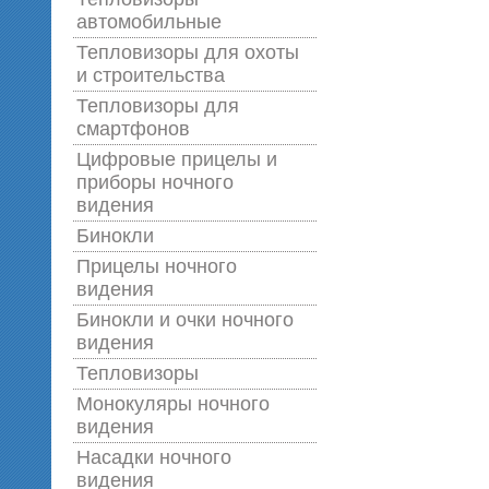
автомобильные
Тепловизоры для охоты
и строительства
Тепловизоры для
смартфонов
Цифровые прицелы и
приборы ночного
видения
Бинокли
Прицелы ночного
видения
Бинокли и очки ночного
видения
Тепловизоры
Монокуляры ночного
видения
Насадки ночного
видения