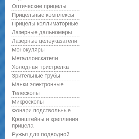
Оптические прицелы
Прицельные комплексы
Прицелы коллиматорные
Лазерные дальномеры
Лазерные целеуказатели
Монокуляры
Металлоискатели
Холодная пристрелка
Зрительные трубы
Манки электронные
Телескопы
Микроскопы
Фонари подствольные
Кронштейны и крепления
прицела
Ружья для подводной