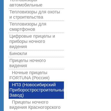
автомобильные
Тепловизоры для охоты
и строительства
Тепловизоры для
смартфонов
Цифровые прицелы и
приборы ночного
видения
Бинокли
Прицелы ночного
видения
Ночные прицелы
FORTUNA (Россия)
НПЗ (Новосибирский
Приборостростроительный
Завод)
Прицелы ночного
видения Красногорского