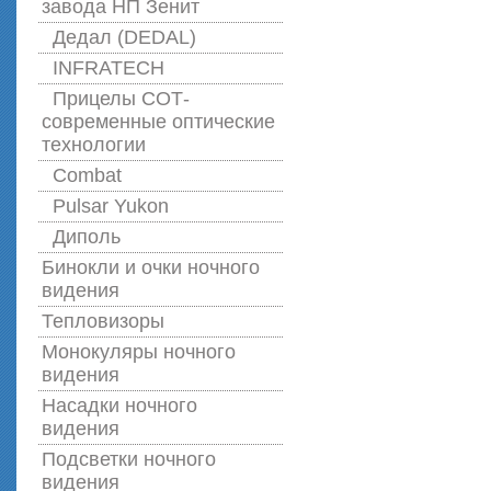
завода НП Зенит
Дедал (DEDAL)
INFRATECH
Прицелы СОТ-
современные оптические
технологии
Combat
Pulsar Yukon
Диполь
Бинокли и очки ночного
видения
Тепловизоры
Монокуляры ночного
видения
Насадки ночного
видения
Подсветки ночного
видения