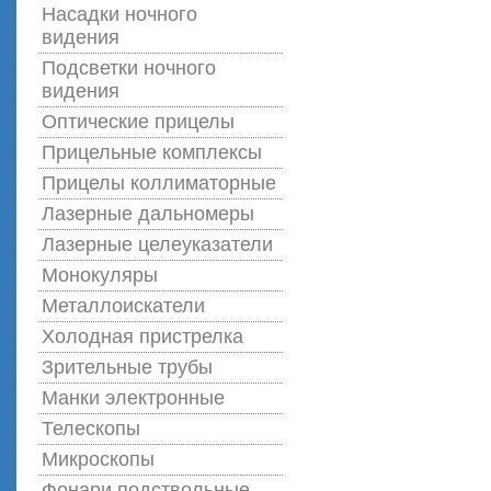
Насадки ночного
видения
Подсветки ночного
видения
Оптические прицелы
Прицельные комплексы
Прицелы коллиматорные
Лазерные дальномеры
Лазерные целеуказатели
Монокуляры
Металлоискатели
Холодная пристрелка
Зрительные трубы
Манки электронные
Телескопы
Микроскопы
Фонари подствольные