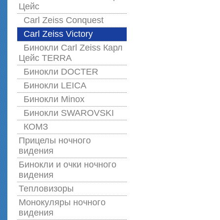
Цейс
Carl Zeiss Conquest
Carl Zeiss Victory
Бинокли Carl Zeiss Карл
Цейс TERRA
Бинокли DOCTER
Бинокли LEICA
Бинокли Minox
Бинокли SWAROVSKI
КОМЗ
Прицелы ночного
видения
Бинокли и очки ночного
видения
Тепловизоры
Монокуляры ночного
видения