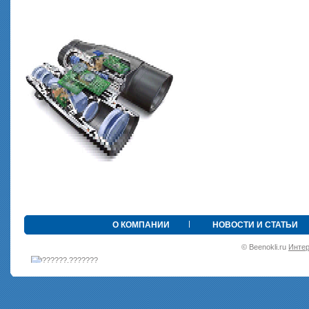
•
О КОМПАНИИ
НОВОСТИ И СТАТЬИ
© Beenokli.ru
Интер