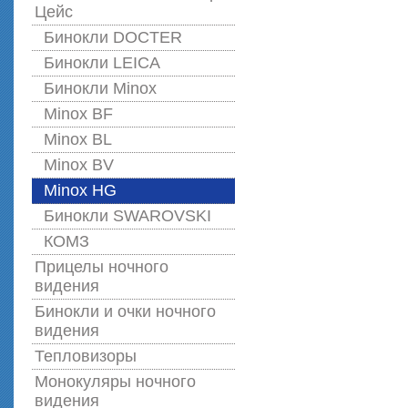
Цейс
Бинокли DOCTER
Бинокли LEICA
Бинокли Minox
Minox BF
Minox BL
Minox BV
Minox HG
Бинокли SWAROVSKI
КОМЗ
Прицелы ночного
видения
Бинокли и очки ночного
видения
Тепловизоры
Монокуляры ночного
видения