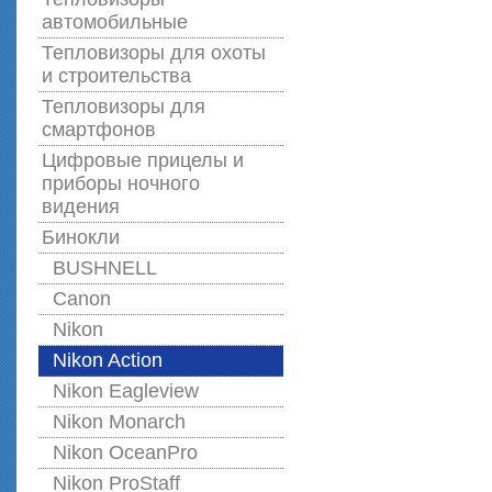
автомобильные
Тепловизоры для охоты
и строительства
Тепловизоры для
смартфонов
Цифровые прицелы и
приборы ночного
видения
Бинокли
BUSHNELL
Canon
Nikon
Nikon Action
Nikon Eagleview
Nikon Monarch
Nikon OceanPro
Nikon ProStaff