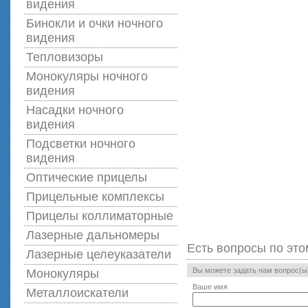
видения
Бинокли и очки ночного
видения
Тепловизоры
Монокуляры ночного
видения
Насадки ночного
видения
Подсветки ночного
видения
Оптические прицелы
Прицельные комплексы
Прицелы коллиматорные
Лазерные дальномеры
Есть вопросы по это
Лазерные целеуказатели
Вы можете задать нам вопрос(
Монокуляры
Ваше имя
Металлоискатели