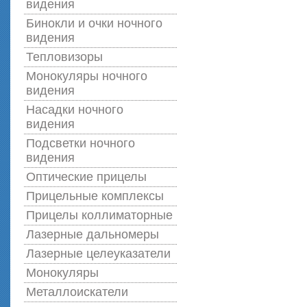
видения
Бинокли и очки ночного
видения
Тепловизоры
Монокуляры ночного
видения
Насадки ночного
видения
Подсветки ночного
видения
Оптические прицелы
Прицельные комплексы
Прицелы коллиматорные
Лазерные дальномеры
Лазерные целеуказатели
Монокуляры
Металлоискатели