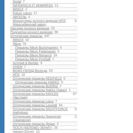
Dedal
7
INFRATECH IT ИНФРАТЕХ
12
MINOX
2
Pulsar yukon
17
ДИПОЛЬ
4
Монокуляры ночного видения НПЗ
5
Новосибирский завод
Насадки ночного видения
20
Подсветки ночного видения
38
Оптические прицелы
347
MINOX
10
Nikon
31
Прицелы Nikon Buckmasters
0
Прицелы Nikon Fieldmaster
5
Прицелы Nikon Monarch
19
Прицелы Nikon ProStaff
7
Schmidt & Bender
9
VIXEN
7
ВОМЗ ПИЛАД Вологда
53
НПЗ
10
Оптические прицелы REDFIELD
0
Оптические прицелы HAKKO
0
Оптические прицелы BURRIS
7
Оптические прицелы Hakko (Хакко)
1
Оптические прицелы KAHLES
67
(Австрия)
Оптические прицелы Leica
7
Оптические прицелы Leupold
64
Оптические прицелы NIGHTFORCE
0
Найтфорс
Оптические прицелы Swarovski
2
(сваровски)
Оптические прицелы Дедал
3
ПОСП (БЕЛОМО-ЗЕНИТ)
25
прицел Docter
13