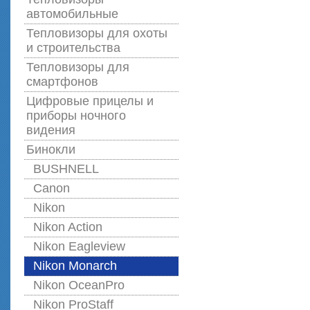
автомобильные
Тепловизоры для охоты
и строительства
Тепловизоры для
смартфонов
Цифровые прицелы и
приборы ночного
видения
Бинокли
BUSHNELL
Canon
Nikon
Nikon Action
Nikon Eagleview
Nikon Monarch
Nikon OceanPro
Nikon ProStaff