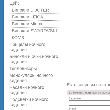
Цейс
Бинокли DOCTER
Бинокли LEICA
Бинокли Minox
Бинокли SWAROVSKI
КОМЗ
Прицелы ночного
видения
Бинокли и очки ночного
видения
Тепловизоры
Монокуляры ночного
видения
Есть вопросы по это
Насадки ночного
видения
Вы можете задать нам вопрос(
Подсветки ночного
Ваше имя
видения
E-mail