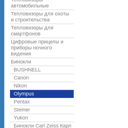
автомобильные
Тепловизоры для охоты
и строительства
Тепловизоры для
смартфонов
Цифровые прицелы и
приборы ночного
видения
Бинокли
BUSHNELL
Canon
Nikon
Olympus
Pentax
Steiner
Yukon
Бинокли Carl Zeiss Карл