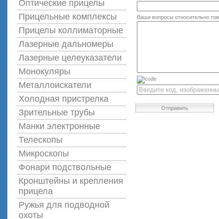
Оптические прицелы
Прицельные комплексы
Ваши вопросы относительно то
Прицелы коллиматорные
Лазерные дальномеры
Лазерные целеуказатели
Монокуляры
Металлоискатели
Холодная пристрелка
Отправить
Зрительные трубы
Манки электронные
Телескопы
Микроскопы
Фонари подствольные
Кронштейны и крепления
прицела
Ружья для подводной
оxоты