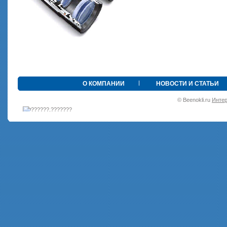
•
О КОМПАНИИ
НОВОСТИ И СТАТЬИ
© Beenokli.ru
Интер