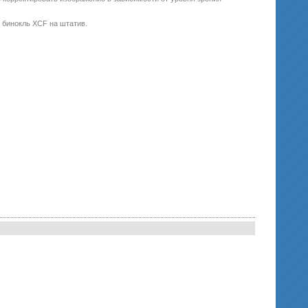
ь бинокль XCF на штатив.