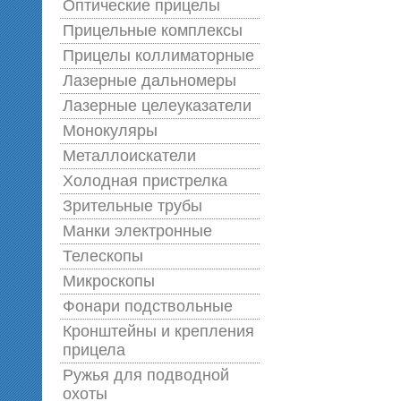
Оптические прицелы
Прицельные комплексы
Прицелы коллиматорные
Лазерные дальномеры
Лазерные целеуказатели
Монокуляры
Металлоискатели
Холодная пристрелка
Зрительные трубы
Манки электронные
Телескопы
Микроскопы
Фонари подствольные
Кронштейны и крепления
прицела
Ружья для подводной
оxоты