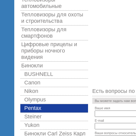
автомобильные
Тепловизоры для охоты
и строительства
Тепловизоры для
смартфонов
Цифровые прицелы и
приборы ночного
видения
Бинокли
BUSHNELL
Canon
Nikon
Есть вопросы по
Olympus
Вы можете задать нам во
Pentax
Ваше имя
Steiner
E-mail
Yukon
Бинокли Carl Zeiss Карл
Ваши вопросы относитель