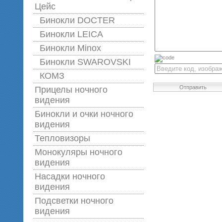
Цейс
Бинокли DOCTER
Бинокли LEICA
Бинокли Minox
Бинокли SWAROVSKI
КОМЗ
Отправить
Прицелы ночного
видения
Бинокли и очки ночного
видения
Тепловизоры
Монокуляры ночного
видения
Насадки ночного
видения
Подсветки ночного
видения