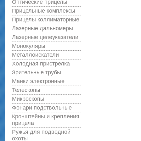
Оптические прицелы
Прицельные комплексы
Прицелы коллиматорные
Лазерные дальномеры
Лазерные целеуказатели
Монокуляры
Металлоискатели
Холодная пристрелка
Зрительные трубы
Манки электронные
Телескопы
Микроскопы
Фонари подствольные
Кронштейны и крепления
прицела
Ружья для подводной
оxоты