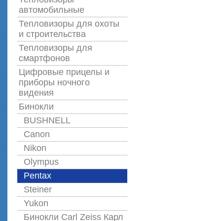
автомобильные
Тепловизоры для охоты
и строительства
Тепловизоры для
смартфонов
Цифровые прицелы и
приборы ночного
видения
Бинокли
BUSHNELL
Canon
Nikon
Olympus
Pentax
Steiner
Yukon
Бинокли Carl Zeiss Карл