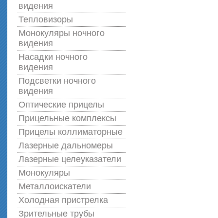
видения
Тепловизоры
Монокуляры ночного
видения
Насадки ночного
видения
Подсветки ночного
видения
Оптические прицелы
Прицельные комплексы
Прицелы коллиматорные
Лазерные дальномеры
Лазерные целеуказатели
Монокуляры
Металлоискатели
Холодная пристрелка
Зрительные трубы