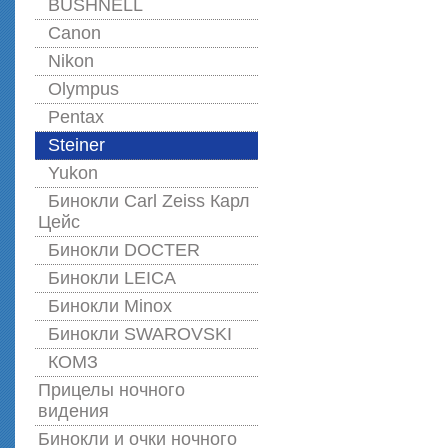
BUSHNELL
Canon
Nikon
Olympus
Pentax
Steiner
Yukon
Бинокли Carl Zeiss Карл
Цейс
Бинокли DOCTER
Бинокли LEICA
Бинокли Minox
Бинокли SWAROVSKI
КОМЗ
Прицелы ночного
видения
Бинокли и очки ночного