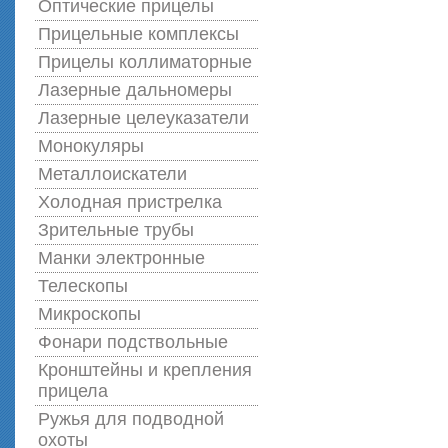
Оптические прицелы
Прицельные комплексы
Прицелы коллиматорные
Лазерные дальномеры
Лазерные целеуказатели
Монокуляры
Металлоискатели
Холодная пристрелка
Зрительные трубы
Манки электронные
Телескопы
Микроскопы
Фонари подствольные
Кронштейны и крепления
прицела
Ружья для подводной
оxоты