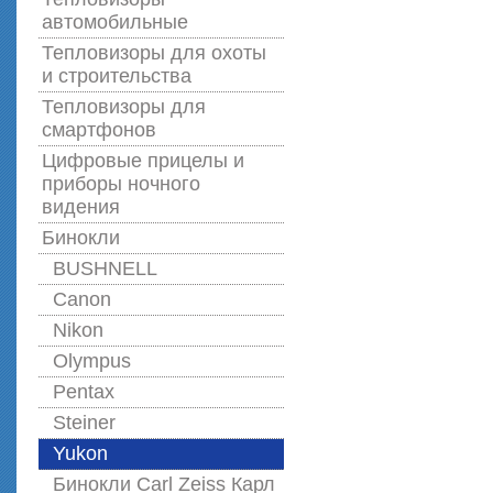
автомобильные
Тепловизоры для охоты
и строительства
Тепловизоры для
смартфонов
Цифровые прицелы и
приборы ночного
видения
Бинокли
BUSHNELL
Canon
Nikon
Olympus
Pentax
Steiner
Yukon
Бинокли Carl Zeiss Карл