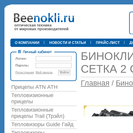
•
О КОМПАНИИ
НОВОСТИ И СТАТЬИ
ПРАЙС-ЛИСТ
Д
БИНОКЛИ
Логин:
СЕТКА 2 
Пароль:
Регистрация
Мой пароль
Войти
89 000 р
Главная
/
Бино
Прицелы ATN АТН
Тепловизионные
прицелы
Тепловизионные
прицелы Trail (Трэйл)
Тепловизоры Guide Гайд
Тепловизоры