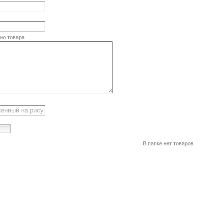
но товара
В папке нет товаров