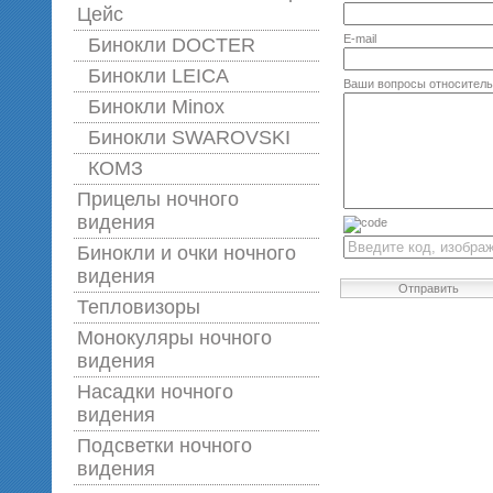
Цейс
E-mail
Бинокли DOCTER
Бинокли LEICA
Ваши вопросы относитель
Бинокли Minox
Бинокли SWAROVSKI
КОМЗ
Прицелы ночного
видения
Бинокли и очки ночного
видения
Отправить
Тепловизоры
Монокуляры ночного
видения
Насадки ночного
видения
Подсветки ночного
видения