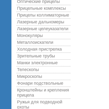
Оптические прицелы
Прицельные комплексы
Прицелы коллиматорные
Лазерные дальномеры
Лазерные целеуказатели
Монокуляры
Металлоискатели
Холодная пристрелка
Зрительные трубы
Манки электронные
Телескопы
Микроскопы
Фонари подствольные
Кронштейны и крепления
прицела
Ружья для подводной
оxоты