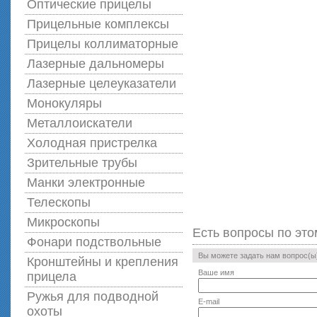
Оптические прицелы
Прицельные комплексы
Прицелы коллиматорные
Лазерные дальномеры
Лазерные целеуказатели
Монокуляры
Металлоискатели
Холодная пристрелка
Зрительные трубы
Манки электронные
Телескопы
Микроскопы
Есть вопросы по это
Фонари подствольные
Вы можете задать нам вопрос(
Кронштейны и крепления
Ваше имя
прицела
Ружья для подводной
E-mail
оxоты