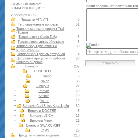
На данный момент
Ваши вопросы относительно то
в магазине находится:
2 посетитель(ей)
Прицелы ATN АТН
8
Тепловизионные прицелы
51
Тепловизионные прицелы Trail
4
(Трэйл)
Тепловизоры Guide Гайд
6
Тепловизоры автомобильные
6
Тепловизоры для охоты и
39
строительства
Тепловизоры для смартфонов
4
Цифровые прицелы и приборы
23
ночного видения
Отправить
Бинокли
237
BUSHNELL
2
Canon
6
Nikon
36
Olympus
21
Pentax
29
Steiner
19
Yukon
19
Бинокли Carl Zeiss Карл Цейс
39
Бинокли DOCTER
5
Бинокли LEICA
16
Бинокли Minox
21
Бинокли SWAROVSKI
4
КОМЗ
20
Прицелы ночного видения
218