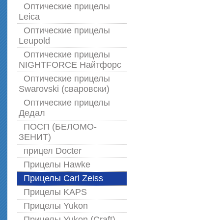
Оптические прицелы
Leica
Оптические прицелы
Leupold
Оптические прицелы
NIGHTFORCE Найтфорс
Оптические прицелы
Swarovski (сваровски)
Оптические прицелы
Дедал
ПОСП (БЕЛОМО-
ЗЕНИТ)
прицел Docter
Прицелы Hawke
Прицелы Carl Zeiss
Прицелы KAPS
Прицелы Yukon
Прицелы Yukon (Craft)