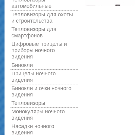
автомобильные
Тепловизоры для охоты
и строительства
Тепловизоры для
смартфонов
Цифровые прицелы и
приборы ночного
видения
Бинокли
Прицелы ночного
видения
Бинокли и очки ночного
видения
Тепловизоры
Монокуляры ночного
видения
Насадки ночного
видения