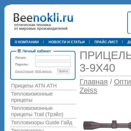
•
О КОМПАНИИ
НОВОСТИ И СТАТЬИ
ПРАЙС-ЛИСТ
Д
ПРИЦЕЛЫ
Логин:
3-9X40
Пароль:
Регистрация
Мой пароль
Войти
89 000 р
Главная
/
Опти
Прицелы ATN АТН
Zeiss
Тепловизионные
прицелы
Тепловизионные
прицелы Trail (Трэйл)
Тепловизоры Guide Гайд
Тепловизоры