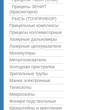
Прицелы ЗЕНИТ
(Красногорск)
РЫСЬ (ТОЧПРИБОР)
Прицельные комплексы
Прицелы коллиматорные
Лазерные дальномеры
Лазерные целеуказатели
Монокуляры
Металлоискатели
Холодная пристрелка
Зрительные трубы
Манки электронные
Телескопы
Микроскопы
Фонари подствольные
Кронштейны и крепления