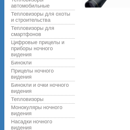
автомобильные
Тепловизоры для охоты
и строительства
Тепловизоры для
смартфонов
Цифровые прицелы и
приборы ночного
видения
Бинокли
Прицелы ночного
видения
Бинокли и очки ночного
видения
Тепловизоры
Монокуляры ночного
видения
Насадки ночного
видения