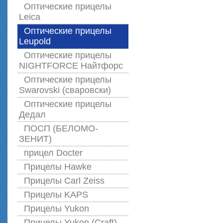
Оптические прицелы
Leica
Оптические прицелы
Leupold
Оптические прицелы
NIGHTFORCE Найтфорс
Оптические прицелы
Swarovski (сваровски)
Оптические прицелы
Дедал
ПОСП (БЕЛОМО-
ЗЕНИТ)
прицел Docter
Прицелы Hawke
Прицелы Carl Zeiss
Прицелы KAPS
Прицелы Yukon
Прицелы Yukon (Craft)