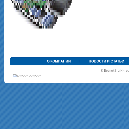
•
О КОМПАНИИ
НОВОСТИ И СТАТЬИ
© Beenokli.ru
Интер