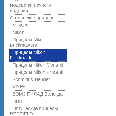
Подсветки ночного
видения
Оптические прицелы
MINOX
Nikon
Прицелы Nikon
Buckmasters
Прицелы Nikon
Fieldmaster
Прицелы Nikon Monarch
Прицелы Nikon ProStaff
Schmidt & Bender
VIXEN
ВОМЗ ПИЛАД Вологда
НПЗ
Оптические прицелы
REDFIELD