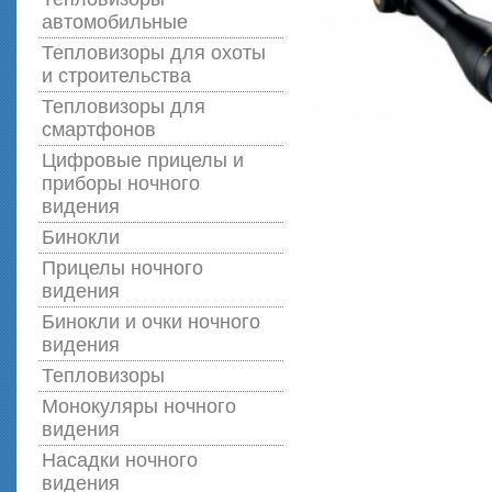
автомобильные
Тепловизоры для охоты
и строительства
Тепловизоры для
смартфонов
Цифровые прицелы и
приборы ночного
видения
Бинокли
Прицелы ночного
видения
Бинокли и очки ночного
видения
Тепловизоры
Монокуляры ночного
видения
Насадки ночного
видения