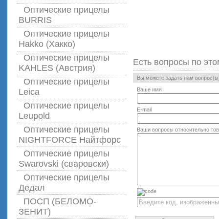
Оптические прицелы
BURRIS
Оптические прицелы
Hakko (Хакко)
Оптические прицелы
Есть вопросы по это
KAHLES (Австрия)
Вы можете задать нам вопрос(
Оптические прицелы
Ваше имя
Leica
Оптические прицелы
E-mail
Leupold
Оптические прицелы
Ваши вопросы относительно то
NIGHTFORCE Найтфорс
Оптические прицелы
Swarovski (сваровски)
Оптические прицелы
Дедал
ПОСП (БЕЛОМО-
ЗЕНИТ)