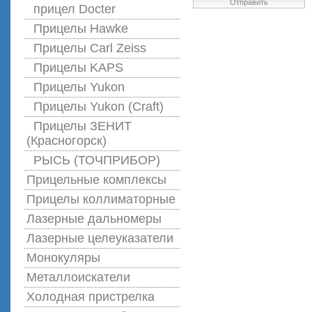
Отправить
прицел Docter
Прицелы Hawke
Прицелы Carl Zeiss
Прицелы KAPS
Прицелы Yukon
Прицелы Yukon (Craft)
Прицелы ЗЕНИТ
(Красногорск)
РЫСЬ (ТОЧПРИБОР)
Прицельные комплексы
Прицелы коллиматорные
Лазерные дальномеры
Лазерные целеуказатели
Монокуляры
Металлоискатели
Холодная пристрелка