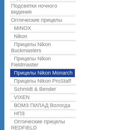
Подсветки ночного
видения
Оптические прицелы
MINOX
Nikon
Прицелы Nikon
Buckmasters
Прицелы Nikon
Fieldmaster
Прицелы Nikon Monarch
Прицелы Nikon ProStaff
Schmidt & Bender
VIXEN
ВОМЗ ПИЛАД Вологда
НПЗ
Оптические прицелы
REDFIELD