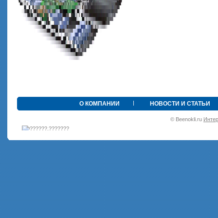
•
О КОМПАНИИ
НОВОСТИ И СТАТЬИ
© Beenokli.ru
Интер