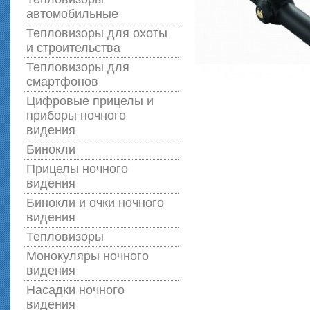
автомобильные
Тепловизоры для охоты
и строительства
Тепловизоры для
смартфонов
Цифровые прицелы и
приборы ночного
видения
Бинокли
Прицелы ночного
видения
Бинокли и очки ночного
видения
Тепловизоры
Монокуляры ночного
видения
Насадки ночного
видения