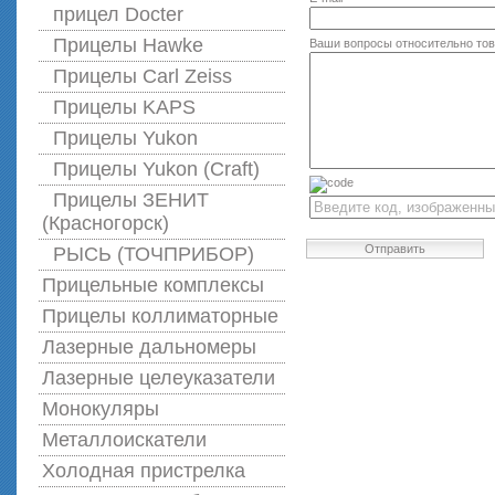
прицел Docter
Прицелы Hawke
Ваши вопросы относительно то
Прицелы Carl Zeiss
Прицелы KAPS
Прицелы Yukon
Прицелы Yukon (Craft)
Прицелы ЗЕНИТ
(Красногорск)
Отправить
РЫСЬ (ТОЧПРИБОР)
Прицельные комплексы
Прицелы коллиматорные
Лазерные дальномеры
Лазерные целеуказатели
Монокуляры
Металлоискатели
Холодная пристрелка