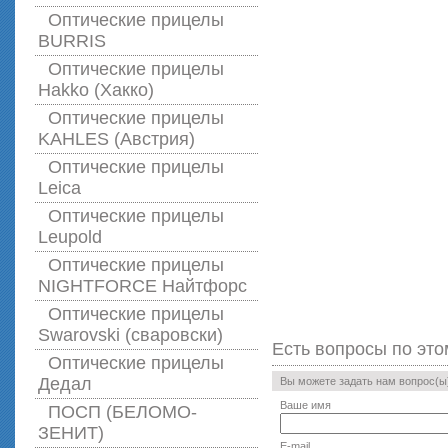
Оптические прицелы
BURRIS
Оптические прицелы
Hakko (Хакко)
Оптические прицелы
KAHLES (Австрия)
Оптические прицелы
Leica
Оптические прицелы
Leupold
Оптические прицелы
NIGHTFORCE Найтфорс
Оптические прицелы
Swarovski (сваровски)
Есть вопросы по это
Оптические прицелы
Дедал
Вы можете задать нам вопрос(
Ваше имя
ПОСП (БЕЛОМО-
ЗЕНИТ)
E-mail