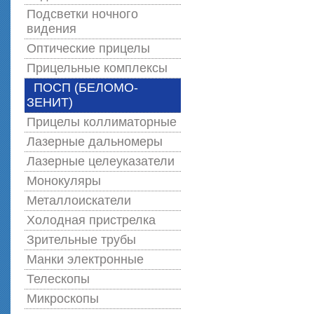
Подсветки ночного
видения
Оптические прицелы
Прицельные комплексы
ПОСП (БЕЛОМО-
ЗЕНИТ)
Прицелы коллиматорные
Лазерные дальномеры
Лазерные целеуказатели
Монокуляры
Металлоискатели
Холодная пристрелка
Зрительные трубы
Манки электронные
Телескопы
Микроскопы