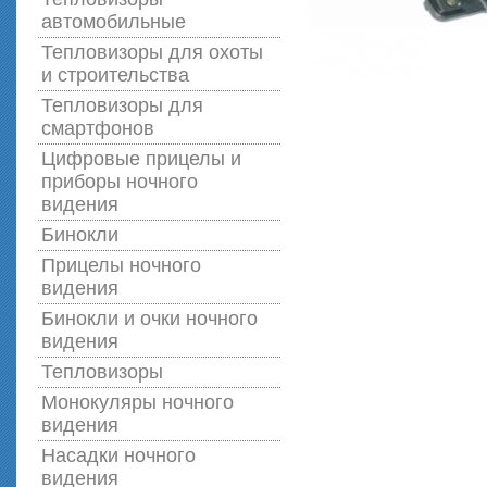
автомобильные
Тепловизоры для охоты
и строительства
Тепловизоры для
смартфонов
Цифровые прицелы и
приборы ночного
видения
Бинокли
Прицелы ночного
видения
Бинокли и очки ночного
видения
Тепловизоры
Монокуляры ночного
видения
Насадки ночного
видения