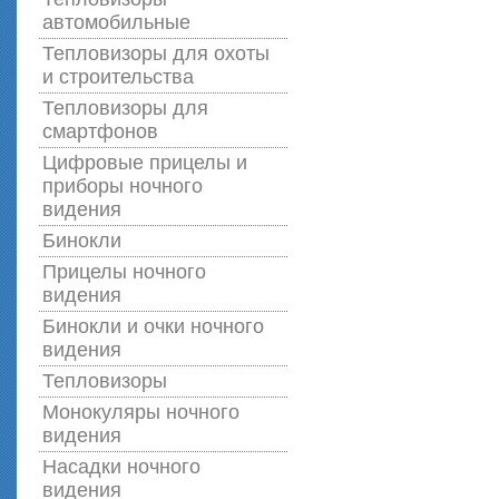
автомобильные
Тепловизоры для охоты
и строительства
Тепловизоры для
смартфонов
Цифровые прицелы и
приборы ночного
видения
Бинокли
Прицелы ночного
видения
Бинокли и очки ночного
видения
Тепловизоры
Монокуляры ночного
видения
Насадки ночного
видения