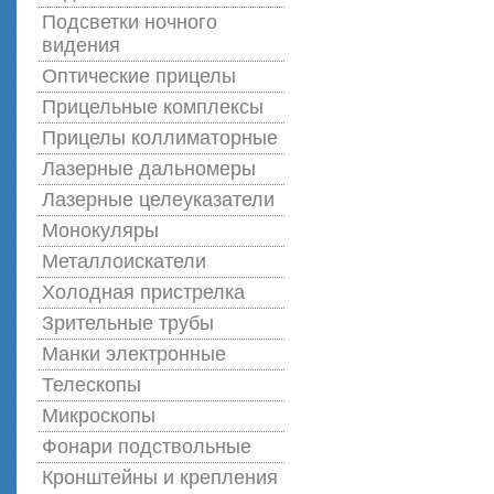
Подсветки ночного
видения
Оптические прицелы
Прицельные комплексы
Прицелы коллиматорные
Лазерные дальномеры
Лазерные целеуказатели
Монокуляры
Металлоискатели
Холодная пристрелка
Зрительные трубы
Манки электронные
Телескопы
Микроскопы
Фонари подствольные
Кронштейны и крепления