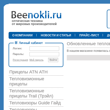
•
О КОМПАНИИ
НОВОСТИ И СТАТЬИ
ПРАЙС-ЛИСТ
Д
Обновленные теплов
Логин:
В нашем магазине появилась
Пароль:
Регистрация
Мой пароль
Войти
89 000 р
Прицелы ATN АТН
Тепловизионные
прицелы
Тепловизионные
прицелы Trail (Трэйл)
Тепловизоры Guide Гайд
Тепловизоры