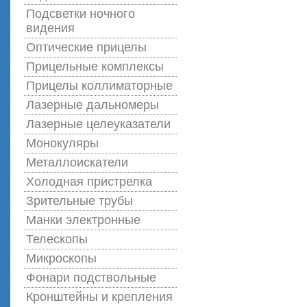
Подсветки ночного
видения
Оптические прицелы
Прицельные комплексы
Прицелы коллиматорные
Лазерные дальномеры
Лазерные целеуказатели
Монокуляры
Металлоискатели
Холодная пристрелка
Зрительные трубы
Манки электронные
Телескопы
Микроскопы
Фонари подствольные
Кронштейны и крепления