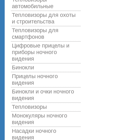
автомобильные
Тепловизоры для охоты
и строительства
Тепловизоры для
смартфонов
Цифровые прицелы и
приборы ночного
видения
Бинокли
Прицелы ночного
видения
Бинокли и очки ночного
видения
Тепловизоры
Монокуляры ночного
видения
Насадки ночного
видения